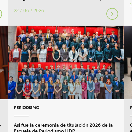
22 / 06 / 2026
PERIODISMO
o
Así fue la ceremonia de titulación 2026 de la
Escuela de Periodismo UDP