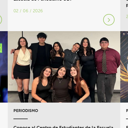
02 / 06 / 2026
PERIODISMO
Conoce al Centro de Estudiantes de la Escuela