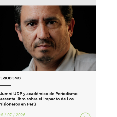
PERIODISMO
Alumni UDP y académico de Periodismo
presenta libro sobre el impacto de Los
Prisioneros en Perú
06 / 07 / 2026