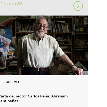
24 / 06 / 2026
PERIODISMO
Carta del rector Carlos Peña: Abraham
Santibáñez