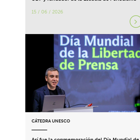
15 / 06 / 2026
CÁTEDRA UNESCO
Así fue la conmemoración del Día Mundial de