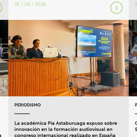
26 / 06 / 2026
PERIODISMO
La académica Pía Astaburuaga expuso sobre
innovación en la formación audiovisual en
a
congreso internacional realizado en España