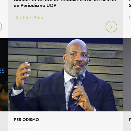
de Periodismo UDP
15 / 05 / 2026
PERIODISMO