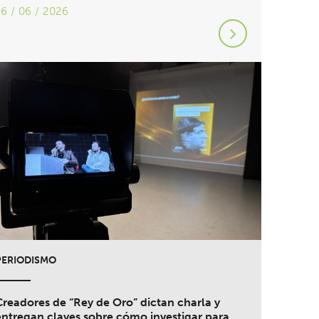
16 / 06 / 2026
PERIODISMO
Creadores de “Rey de Oro” dictan charla y
entregan claves sobre cómo investigar para