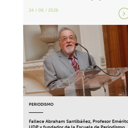
24 / 06 / 2026
PERIODISMO
Fallece Abraham Santibáñez, Profesor Emérit
UDP y fundador de la Escuela de Periodismo