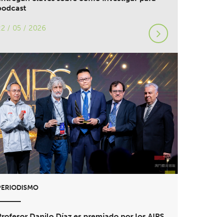
podcast
22 / 05 / 2026
PERIODISMO
Profesor Danilo Díaz es premiado por los AIPS