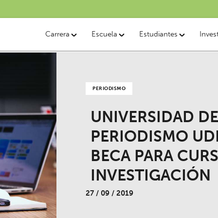
Carrera
Escuela
Estudiantes
Inves
PERIODISMO
UNIVERSIDAD D
PERIODISMO UDP
BECA PARA CUR
INVESTIGACIÓN
27 / 09 / 2019