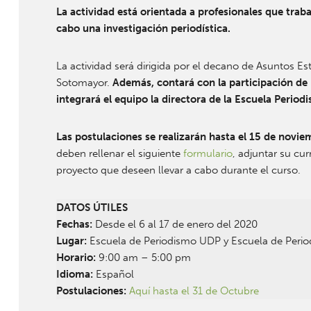
La actividad está orientada a profesionales que trab
cabo una investigación periodística.
La actividad será dirigida por el decano de Asuntos Es
Sotomayor.
Además, contará con la participación de
integrará el equipo la directora de la Escuela Perio
Las postulaciones se realizarán hasta el 15 de noviem
deben rellenar el siguiente
formulario
, adjuntar su cu
proyecto que deseen llevar a cabo durante el curso.
DATOS ÚTILES
Fechas:
Desde el 6 al 17 de enero del 2020
Lugar:
Escuela de Periodismo UDP y Escuela de Peri
Horario:
9:00 am – 5:00 pm
Idioma:
Español
Postulaciones:
Aquí hasta el 31 de Octubre