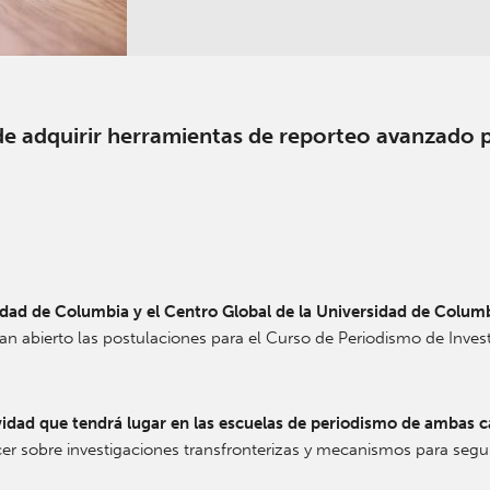
de adquirir herramientas de reporteo avanzado p
dad de Columbia y el Centro Global de la Universidad de Columb
n abierto las postulaciones para el Curso de Periodismo de Invest
ividad que tendrá lugar en las escuelas de periodismo de ambas c
 sobre investigaciones transfronterizas y mecanismos para seguir 