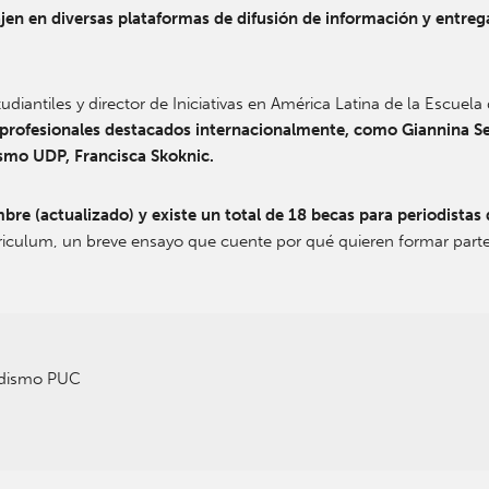
ajen en diversas plataformas de difusión de información y entreg
tudiantiles y director de Iniciativas en América Latina de la Escue
 profesionales destacados internacionalmente, como Giannina Se
dismo UDP, Francisca Skoknic.
bre (actualizado) y existe un total de 18 becas para periodistas
rriculum, un breve ensayo que cuente por qué quieren formar parte
odismo PUC