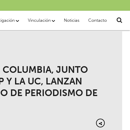
tigación
Vinculación
Noticias
Contacto
E COLUMBIA, JUNTO
 Y LA UC, LANZAN
SO DE PERIODISMO DE