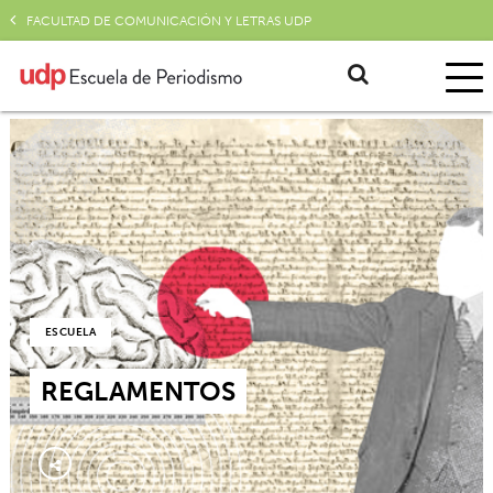
FACULTAD DE COMUNICACIÓN Y LETRAS UDP
ESCUELA
REGLAMENTOS