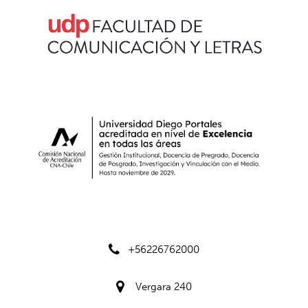
+56226762000
Vergara 240