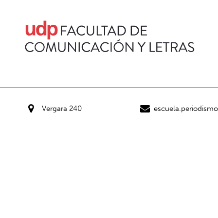
Vergara 240
escuela.periodism