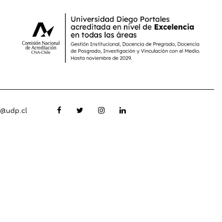
o@udp.cl