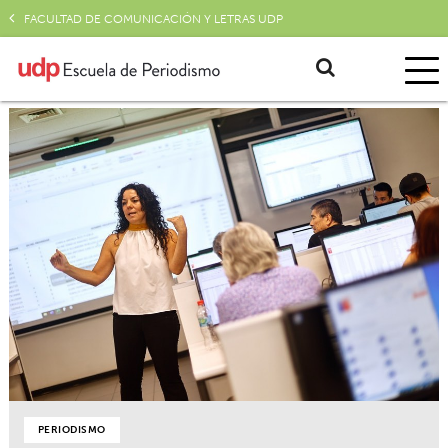
FACULTAD DE COMUNICACIÓN Y LETRAS UDP
PERIODISMO