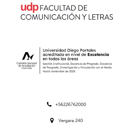
+56226762000
Vergara 240