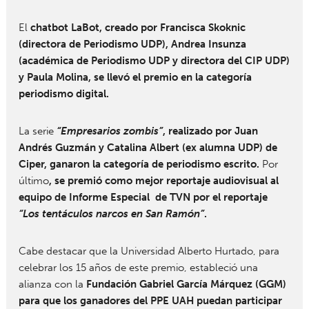
El
chatbot LaBot, creado por Francisca Skoknic
(directora de Periodismo UDP), Andrea Insunza
(académica de Periodismo UDP y directora del CIP UDP)
y Paula Molina, se llevó el premio en la categoría
periodismo digital.
La serie
“Empresarios zombis”
,
realizado por Juan
Andrés Guzmán y Catalina Albert (ex alumna UDP) de
Ciper, ganaron la categoría de periodismo escrito.
Por
último
, se premió como mejor reportaje audiovisual al
equipo de Informe Especial de TVN por el reportaje
“Los tentáculos narcos en San Ramón”
.
Cabe destacar que la Universidad Alberto Hurtado, para
celebrar los 15 años de este premio, estableció una
alianza con la
Fundación Gabriel García Márquez (GGM)
para que los ganadores del PPE UAH puedan participar