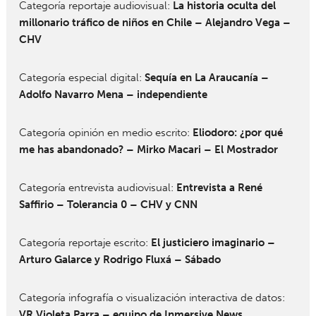
Categoría reportaje audiovisual:
La historia oculta del
millonario tráfico de niños en Chile – Alejandro Vega –
CHV
Categoría especial digital:
Sequía en La Araucanía –
Adolfo Navarro Mena – independiente
Categoría opinión en medio escrito:
Eliodoro: ¿por qué
me has abandonado? – Mirko Macari – El Mostrador
Categoría entrevista audiovisual:
Entrevista a René
Saffirio – Tolerancia 0 – CHV y CNN
Categoría reportaje escrito:
El justiciero imaginario –
Arturo Galarce y Rodrigo Fluxá – Sábado
Categoría infografía o visualización interactiva de datos:
VR Violeta Parra – equipo de Inmersive News