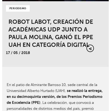
PERIODISMO
ROBOT LABOT, CREACIÓN DE
ACADÉMICAS UDP JUNTO A
PAULA MOLINA, GANÓ EL PPE
UAH EN CATEGORÍA DIGITAL
17 / 05 / 2018
En el patio de Almirante Barroso 10, sede central de la
Universidad Alberto Hurtado (UAH),
se realizó la entrega,
en su decimoquinta versión, de los Premios Periodismo
de Excelencia (PPE)
. La celebración, que convocó a
personalidades de distintos medios del país, premió