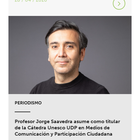
28 / 04 / 2026
PERIODISMO
Profesor Jorge Saavedra asume como titular
de la Cátedra Unesco UDP en Medios de
Comunicación y Participación Ciudadana