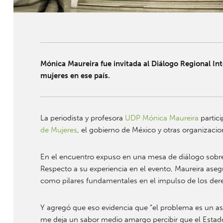
Mónica Maureira fue invitada al Diálogo Regional Inte
mujeres en ese país.
La periodista y profesora
UDP
Mónica Maureira
partici
de Mujeres
, el gobierno de México y otras organizaci
En el encuentro expuso en una mesa de diálogo sobre 
Respecto a su experiencia en el evento, Maureira ase
como pilares fundamentales en el impulso de los der
Y agregó que eso evidencia que “el problema es un as
me deja un sabor medio amargo percibir que el Estado 