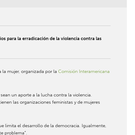
s para la erradicación de la violencia contra las
a la mujer, organizada por la
Comisión Interamericana
an un aporte a la lucha contra la violencia.
ienen las organizaciones feministas y de mujeres
 limita el desarrollo de la democracia. Igualmente,
ste problema”.