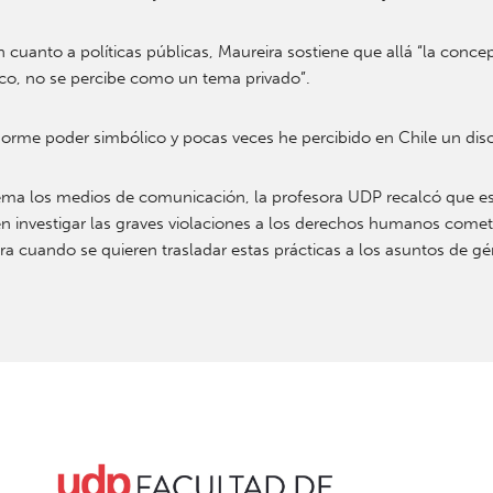
n cuanto a políticas públicas, Maureira sostiene que allá “la conce
co, no se percibe como un tema privado”.
enorme poder simbólico y pocas veces he percibido en Chile un dis
ema los medios de comunicación, la profesora UDP recalcó que eso
 investigar las graves violaciones a los derechos humanos cometi
ara cuando se quieren trasladar estas prácticas a los asuntos de gén