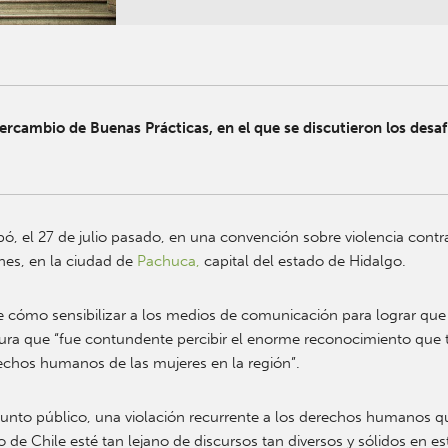
rcambio de Buenas Prácticas, en el que se discutieron los desafío
pó, el 27 de julio pasado, en una convención sobre violencia contr
ones, en la ciudad de
Pachuca,
capital del estado de Hidalgo.
cómo sensibilizar a los medios de comunicación para lograr que se
gura que “fue contundente percibir el enorme reconocimiento que t
echos humanos de las mujeres en la región”.
unto público, una violación recurrente a los derechos humanos que
de Chile esté tan lejano de discursos tan diversos y sólidos en e