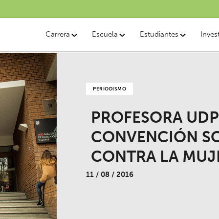
Carrera
Escuela
Estudiantes
Inves
PERIODISMO
PROFESORA UDP 
CONVENCIÓN SO
CONTRA LA MUJ
11 / 08 / 2016