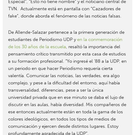
Especial”, “Esto no tiene nombre” y el noticiario central de
TVN. Actualmente está en pantalla con “Cazadores de
fake”, donde aborda el fenómeno de las noticias falsas.
De Allende-Salazar pertenece a la primera generación de
estudiantes de Periodismo UDP y
en la conmemoración
de los 30 años de la escuela
, resaltó la importancia del
pensamiento crítico transmitido por esta casa de estudios
a su formación profesional. “Yo ingresé el ’88 a la UDP, en
un periodo en que hacer Periodismo requería cierta
valentía. Comunicar las noticias, las verdades, era algo
complejo, y pese a la dificultad del entorno, aquí había
transversalidad, diferencias, pese a ser la única
universidad privada que en ese minuto se daba el lujo de
discutir en las aulas, había diversidad. Mis compañeros de
ese entonces actualmente están en toda la gama de los
colores ideológicos, en todos los tipos de medios de
comunicación y ejercen desde distintos lugares. Estoy
profundamente agradecida de la UDP”.