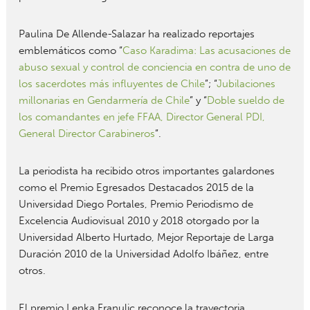
Paulina De Allende-Salazar ha realizado reportajes
emblemáticos como “
Caso Karadima: Las acusaciones de
abuso sexual y control de conciencia en contra de uno de
los sacerdotes más influyentes de Chile
”; “
Jubilaciones
millonarias en Gendarmería de Chile
” y “
Doble sueldo de
los comandantes en jefe FFAA, Director General PDI,
General Director Carabineros
”.
La periodista ha recibido otros importantes galardones
como el Premio Egresados Destacados 2015 de la
Universidad Diego Portales, Premio Periodismo de
Excelencia Audiovisual 2010 y 2018 otorgado por la
Universidad Alberto Hurtado, Mejor Reportaje de Larga
Duración 2010 de la Universidad Adolfo Ibáñez, entre
otros.
El premio Lenka Franulic reconoce la trayectoria