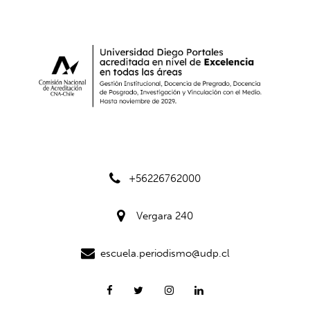
+56226762000
Vergara 240
escuela.periodismo@udp.cl