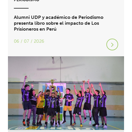
Alumni UDP y académico de Periodismo
presenta libro sobre el impacto de Los
Prisioneros en Perú
06 / 07 / 2026