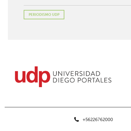
PERIODISMO UDP
+56226762000