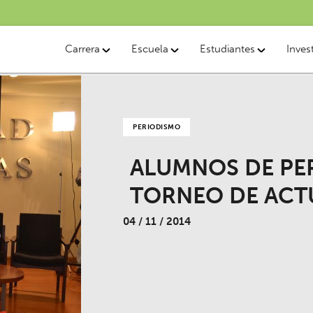
Carrera
Escuela
Estudiantes
Inves
PERIODISMO
ALUMNOS DE PE
TORNEO DE ACT
04 / 11 / 2014