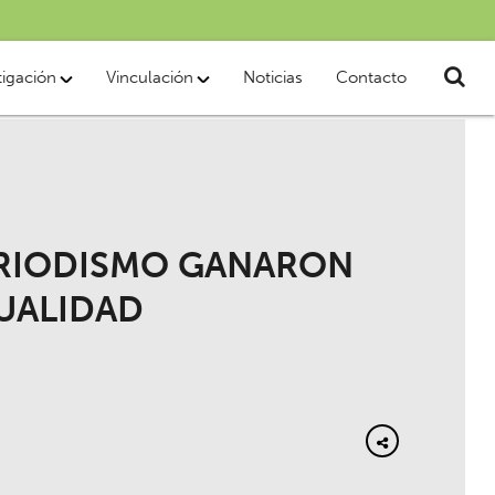
tigación
Vinculación
Noticias
Contacto
RIODISMO GANARON
UALIDAD