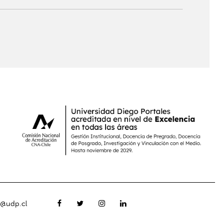
o@udp.cl