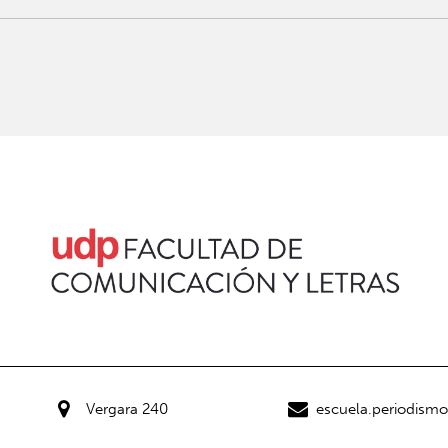
Vergara 240
escuela.periodism