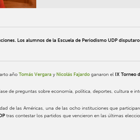
uciones. Los alumnos de la Escuela de Periodismo UDP disputaron 
uarto año
Tomás Vergara
y
Nicolás Fajardo
ganaron el
IX Torneo d
se de preguntas sobre economía, política, deportes, cultura e int
ad de las Américas, una de las ocho instituciones que participaro
UDP
tras contestar los partidos que vencieron en las últimas eleccio