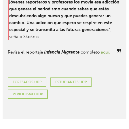
jóvenes reporteros y profesores los movía esa adicción
que genera el periodismo cuando sabes que estás
descubriendo algo nuevo y que puedes generar un
cambio. Una adicción que espero se respire en este
especial y se transmita a las futuras generaciones
”,
señaló Skoknic.
Revisa el reportaje
Infancia Migrante
completo
aquí.
EGRESADOS UDP
ESTUDIANTES UDP
PERIODISMO UDP