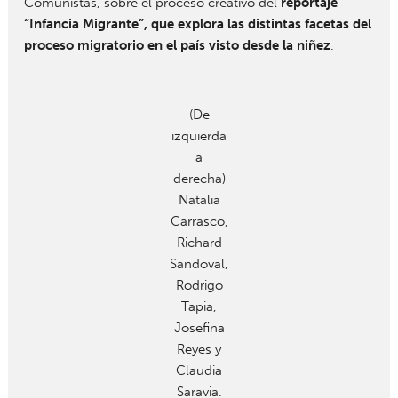
Comunistas, sobre el proceso creativo del
reportaje
“Infancia Migrante”, que explora las distintas facetas del
proceso migratorio en el país visto desde la niñez
.
(De
izquierda
a
derecha)
Natalia
Carrasco,
Richard
Sandoval,
Rodrigo
Tapia,
Josefina
Reyes y
Claudia
Saravia.