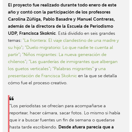
El proyecto fue realizado durante todo enero de este
año y contó con la participación de los profesores
Carolina Zúñiga, Pablo Basadre y Manuel Contreras,
además de la directora de la Escuela de Periodismo
UDP, Francisca Skoknic
. Está dividido en seis grandes
temas:
“La frontera: El viaje clandestino de una madre y
su hijo”
;
“Duelo migratorio: Lo que nadie te cuenta al
partir”
;
“Niños migrantes: La nueva generación de
chilenos”
;
“Las guarderías de inmigrantes que albergan
los guetos verticales”
;
“Palabras migrantes”
y
una
presentación de Francisca Skoknic
en la que se detalla
cómo fue el proceso creativo.
“Los periodistas se ofrecían para acompañarse a
reportear, hacer cámara, sacar fotos. Lo mismo si había
que ir a buscar fuentes un fin de semana o quedarse
hasta tarde escribiendo.
Desde afuera parecía que a