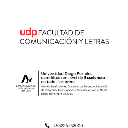
+56226762000