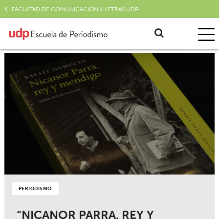
FACULTAD DE COMUNICACIÓN Y LETRAS UDP
PERIODISMO
“NICANOR PARRA, REY Y