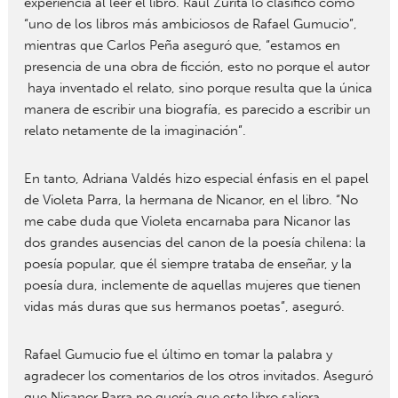
experiencia al leer el libro. Raúl Zurita lo clasificó como
“uno de los libros más ambiciosos de Rafael Gumucio”,
mientras que Carlos Peña aseguró que, “estamos en
presencia de una obra de ficción, esto no porque el autor
haya inventado el relato, sino porque resulta que la única
manera de escribir una biografía, es parecido a escribir un
relato netamente de la imaginación”.
En tanto, Adriana Valdés hizo especial énfasis en el papel
de Violeta Parra, la hermana de Nicanor, en el libro. “No
me cabe duda que Violeta encarnaba para Nicanor las
dos grandes ausencias del canon de la poesía chilena: la
poesía popular, que él siempre trataba de enseñar, y la
poesía dura, inclemente de aquellas mujeres que tienen
vidas más duras que sus hermanos poetas”, aseguró.
Rafael Gumucio fue el último en tomar la palabra y
agradecer los comentarios de los otros invitados. Aseguró
que Nicanor Parra no quería que este libro saliera