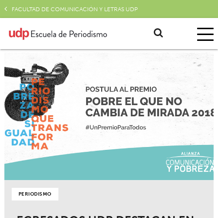
FACULTAD DE COMUNICACIÓN Y LETRAS UDP
PERIODISMO