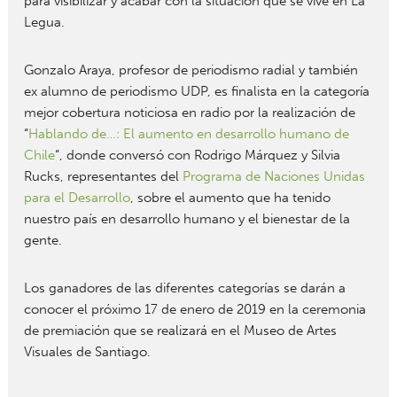
para visibilizar y acabar con la situación que se vive en La
Legua.
Gonzalo Araya, profesor de periodismo radial y también
ex alumno de periodismo UDP, es finalista en la categoría
mejor cobertura noticiosa en radio por la realización de
“
Hablando de…: El aumento en desarrollo humano de
Chile
“, donde conversó con Rodrigo Márquez y Silvia
Rucks, representantes del
Programa de Naciones Unidas
para el Desarrollo
, sobre el aumento que ha tenido
nuestro país en desarrollo humano y el bienestar de la
gente.
Los ganadores de las diferentes categorías se darán a
conocer el próximo 17 de enero de 2019 en la ceremonia
de premiación que se realizará en el Museo de Artes
Visuales de Santiago.