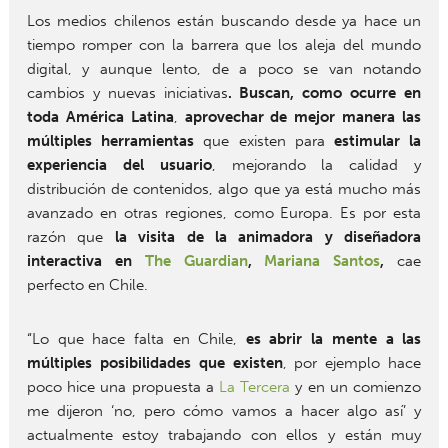
Los medios chilenos están buscando desde ya hace un
tiempo romper con la barrera que los aleja del mundo
digital, y aunque lento, de a poco se van notando
cambios y nuevas iniciativas
. Buscan, como ocurre en
toda América Latina
,
aprovechar de mejor manera las
múltiples herramientas
que existen para
estimular la
experiencia del usuario
, mejorando la calidad y
distribución de contenidos, algo que ya está mucho más
avanzado en otras regiones, como Europa. Es por esta
razón que
la visita de la animadora y diseñadora
interactiva en
The Guardian
,
Mariana Santos
,
cae
perfecto en Chile.
“Lo que hace falta en Chile,
es abrir la mente
a las
múltiples posibilidades que existen
, por ejemplo hace
poco hice una propuesta a
La Tercera
y en un comienzo
me dijeron ‘no, pero cómo vamos a hacer algo así’ y
actualmente estoy trabajando con ellos y están muy