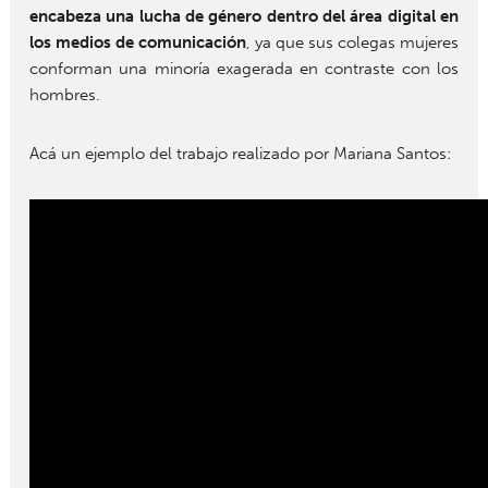
encabeza una lucha de género dentro del área digital en
los medios de comunicación
, ya que sus colegas mujeres
conforman una minoría exagerada en contraste con los
hombres.
Acá un ejemplo del trabajo realizado por Mariana Santos: