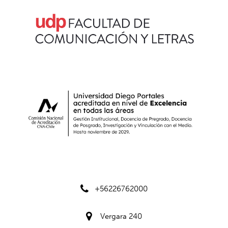
+56226762000
Vergara 240