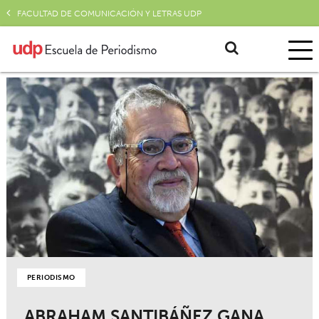
FACULTAD DE COMUNICACIÓN Y LETRAS UDP
PERIODISMO
ABRAHAM SANTIBÁÑEZ GANA