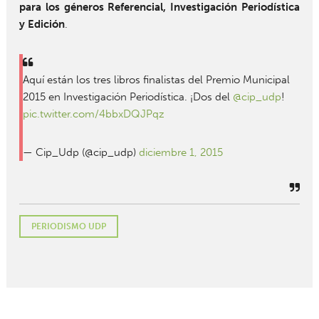
para los géneros Referencial, Investigación Periodística
y Edición
.
Aquí están los tres libros finalistas del Premio Municipal
2015 en Investigación Periodística. ¡Dos del
@cip_udp
!
pic.twitter.com/4bbxDQJPqz
— Cip_Udp (@cip_udp)
diciembre 1, 2015
PERIODISMO UDP