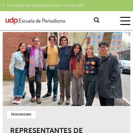
FACULTAD DE COMUNICACIÓN Y LETRAS UDP
PERIODISMO
REPRESENTANTES DE