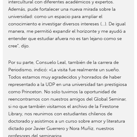
intercultural con diferentes académicos y expertos.
Además, pude fortalecer una nueva mirada sobre la
universidad: como un espacio para ampliar el
conocimiento e investigar diversos intereses (…). De igual
manera, me permitió expandir el horizonte y me ayudó a
entender que estudiar afuera no es tan lejano como se
cree”, dijo.
Por su parte, Consuelo Leal, también de la carrera de
Periodismo, indicó: «La visita fue realmente un sueño.
Todos estamos muy agradecidos y honrados de haber
representado a la UDP en una universidad tan prestigiosa
como Princeton. No solo tuvimos la oportunidad de
reencontrarnos con nuestros amigos del Global Seminar,
si no que también visitamos el archivo de la Firestone
Library, nos reunimos con estudiantes chilenos de
doctorado y asistimos a un curso sobre amor y literatura
dictado por Javier Guerrero y Nora Muñiz, nuestros
profesores del seminario».