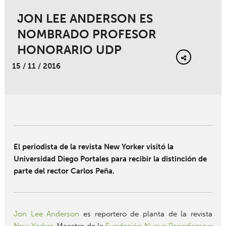
JON LEE ANDERSON ES
NOMBRADO PROFESOR
HONORARIO UDP
15 / 11 / 2016
El periodista de la revista New Yorker visitó la
Universidad Diego Portales para recibir la distinción de
parte del rector Carlos Peña.
Jon Lee Anderson
es reportero de planta de la revista
New Yorker
, Maestro de la
Fundación Nuevo Periodismo
y