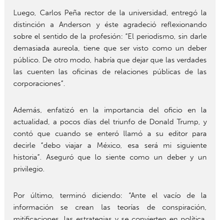
Luego, Carlos Peña rector de la universidad, entregó la
distinción a Anderson y éste agradeció reflexionando
sobre el sentido de la profesión: “El periodismo, sin darle
demasiada aureola, tiene que ser visto como un deber
público. De otro modo, habría que dejar que las verdades
las cuenten las oficinas de relaciones públicas de las
corporaciones”.
Además, enfatizó en la importancia del oficio en la
actualidad, a pocos días del triunfo de Donald Trump, y
contó que cuando se enteró llamó a su editor para
decirle “debo viajar a México, esa será mi siguiente
historia”. Aseguró que lo siente como un deber y un
privilegio.
Por último, terminó diciendo: “Ante el vacío de la
información se crean las teorías de conspiración,
mitificaciones, las estrategias y se convierten en política.