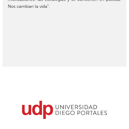
Nos cambian la vida”.