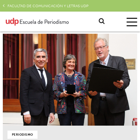
FACULTAD DE COMUNICACIÓN Y LETRAS UDP
PERIODISMO