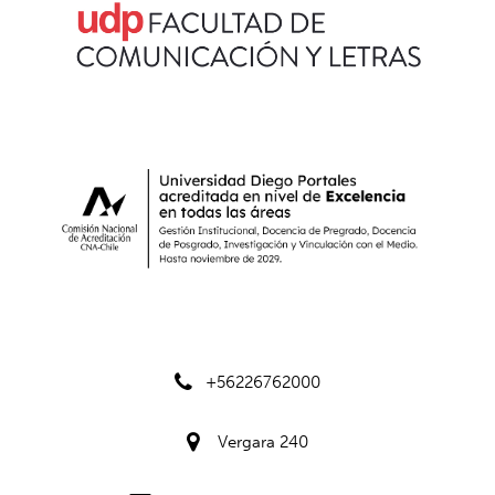
+56226762000
Vergara 240