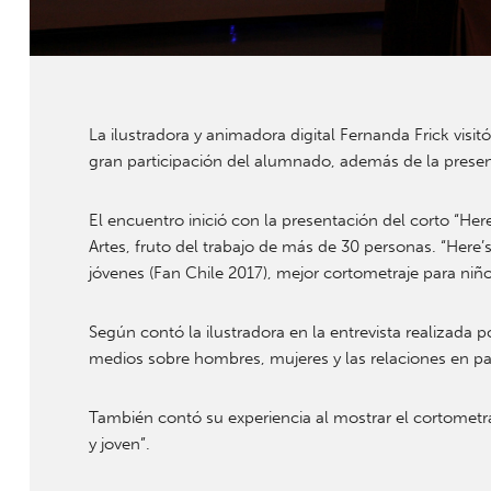
La ilustradora y animadora digital Fernanda Frick visi
gran participación del alumnado, además de la presen
El encuentro inició con la presentación del corto “Here
Artes, fruto del trabajo de más de 30 personas. “Here
jóvenes (Fan Chile 2017), mejor cortometraje para niñ
Según contó la ilustradora en la entrevista realizada 
medios sobre hombres, mujeres y las relaciones en pa
También contó su experiencia al mostrar el cortometraje
y joven”.