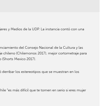
ujeres y Medios de la UDP. La instancia contó con una
nanciamiento del Consejo Nacional de la Cultura y las
aje chileno (Chilemonos 2017), mejor cortometraje para
 (Shorts Mexico 2017).
ó derribar los estereotipos que se muestran en los
ile “es más difícil que te tomen en serio si eres mujer