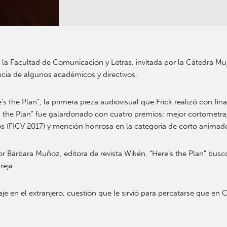
tó la Facultad de Comunicación y Letras, invitada por la Cátedra M
cia de algunos académicos y directivos.
’s the Plan”, la primera pieza audiovisual que Frick realizó con fi
’s the Plan” fue galardonado con cuatro premios: mejor cortometr
os (FICV 2017) y mención honrosa en la categoría de corto animado
por Bárbara Muñoz, editora de revista Wikén, “Here’s the Plan” busc
reja.
 en el extranjero, cuestión que le sirvió para percatarse que en Ch