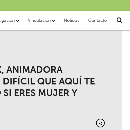
tigación
Vinculación
Noticias
Contacto
K, ANIMADORA
S DIFÍCIL QUE AQUÍ TE
 SI ERES MUJER Y