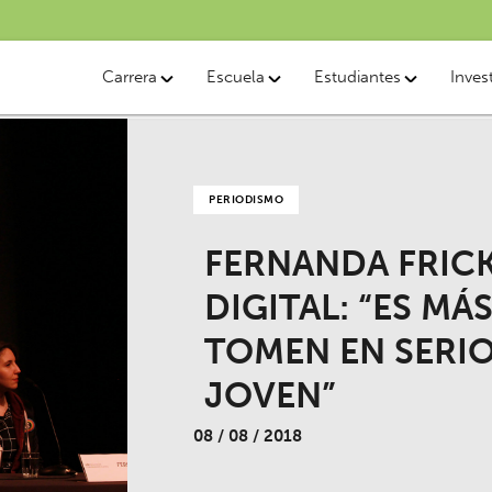
Carrera
Escuela
Estudiantes
Inves
PERIODISMO
FERNANDA FRIC
DIGITAL: “ES MÁ
TOMEN EN SERIO
JOVEN”
08 / 08 / 2018