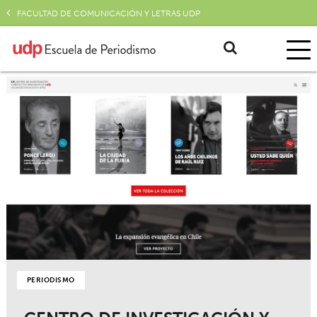
FACULTAD DE COMUNICACIÓN Y LETRAS UDP
PERIODISMO