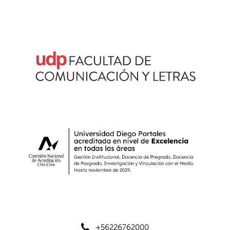
+56226762000