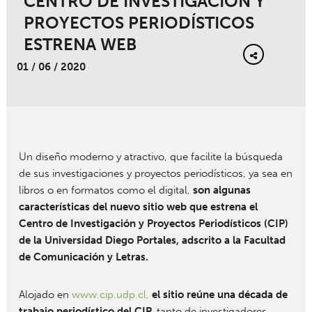
CENTRO DE INVESTIGACIÓN Y
PROYECTOS PERIODÍSTICOS
ESTRENA WEB
01 / 06 / 2020
Un diseño moderno y atractivo, que facilite la búsqueda
de sus investigaciones y proyectos periodísticos, ya sea en
libros o en formatos como el digital,
son algunas
características del nuevo sitio web que estrena el
Centro de Investigación y Proyectos Periodísticos (CIP)
de la Universidad Diego Portales, adscrito a la Facultad
de Comunicación y Letras.
Alojado en
www.cip.udp.cl
,
el sitio reúne una década de
trabajo periodístico del CIP,
tanto de investigadores