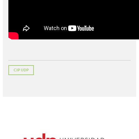
CIP UDP