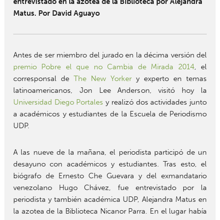
entrevistado en la azotea de la Biblioteca por Alejandra
Matus. Por David Aguayo
Antes de ser miembro del jurado en la décima versión del
premio Pobre el que no Cambia de Mirada 2014
, el
corresponsal de
The New Yorker
y experto en temas
latinoamericanos, Jon Lee Anderson, visitó hoy la
Universidad Diego Portales
y realizó dos actividades junto
a académicos y estudiantes de la Escuela de Periodismo
UDP.
A las nueve de la mañana, el periodista participó de un
desayuno con académicos y estudiantes. Tras esto, el
biógrafo de Ernesto Che Guevara y del exmandatario
venezolano Hugo Chávez, fue entrevistado por la
periodista y también académica UDP, Alejandra Matus en
la azotea de la Biblioteca Nicanor Parra. En el lugar había