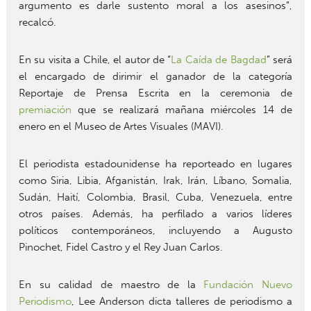
argumento es darle sustento moral a los asesinos”,
recalcó.
En su visita a Chile, el autor de “
La Caída de Bagdad
” será
el encargado de dirimir el ganador de la categoría
Reportaje de Prensa Escrita en la ceremonia de
premiación
que se realizará mañana miércoles 14 de
enero en el Museo de Artes Visuales (MAVI).
El periodista estadounidense ha reporteado en lugares
como Siria, Libia, Afganistán, Irak, Irán, Líbano, Somalia,
Sudán, Haití, Colombia, Brasil, Cuba, Venezuela, entre
otros países. Además, ha perfilado a varios líderes
políticos contemporáneos, incluyendo a Augusto
Pinochet, Fidel Castro y el Rey Juan Carlos.
En su calidad de maestro de la
Fundación Nuevo
Periodismo
, Lee Anderson dicta talleres de periodismo a