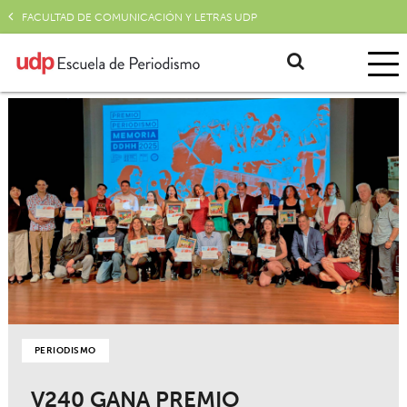
FACULTAD DE COMUNICACIÓN Y LETRAS UDP
PERIODISMO
V240 GANA PREMIO