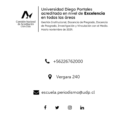
+56226762000
Vergara 240
escuela.periodismo@udp.cl