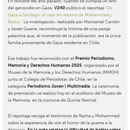
En octubre del año pasado, cuando se cumplía un año
del genocidio en Gaza,
V240
publicó el reportaje
“De
Gaza a Santiago: el viaje sin retorno de Mohammed y
Rasha”
. La investigación, realizada por Monserrat Carrión
y Javier Guerra, reconstruye la historia de una pareja
palestina que, al momento de la publicación, era la única
familia proveniente de Gaza residente en Chile.
Ese trabajo fue reconocido con el
Premio Periodismo,
Memoria y Derechos Humanos 2025
, organizado por el
Museo de la Memoria y los Derechos Humanos (MMDH)
junto al Colegio de Periodistas de Chile, en la
categoría
Periodismo Joven | Multimedia
. La ceremonia
de premiación se realizó hoy en el auditorio del Museo de
la Memoria, en la comuna de Quinta Normal.
El reportaje recoge el testimonio de Rasha y Mohammed
sobre la experiencia de vivir el horror de la guerra a la
distancia.
En la nota relatan la dificultad de hablar sobre