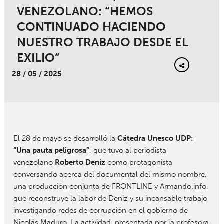
VENEZOLANO: “HEMOS
CONTINUADO HACIENDO
NUESTRO TRABAJO DESDE EL
EXILIO”
28 / 05 / 2025
El 28 de mayo se desarrolló la
Cátedra Unesco UDP:
“Una pauta peligrosa”
, que tuvo al periodista
venezolano
Roberto Deniz
como protagonista
conversando acerca del documental del mismo nombre,
una producción conjunta de FRONTLINE y Armando.info,
que reconstruye la labor de Deniz y su incansable trabajo
investigando redes de corrupción en el gobierno de
Nicolás Maduro. La actividad, presentada por la profesora