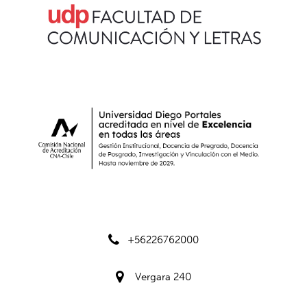
+56226762000
Vergara 240