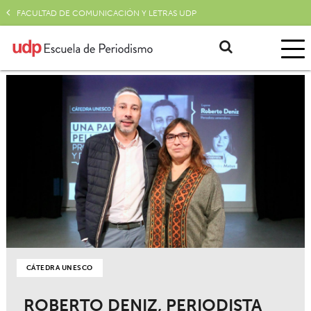
FACULTAD DE COMUNICACIÓN Y LETRAS UDP
CÁTEDRA UNESCO
ROBERTO DENIZ, PERIODISTA