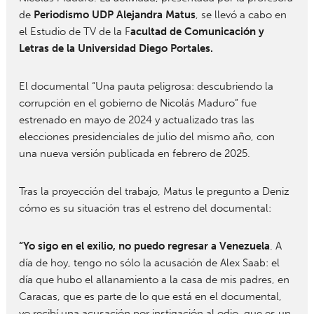
de
Periodismo UDP Alejandra Matus
, se llevó a cabo en
el Estudio de TV de la F
acultad de Comunicación y
Letras de la Universidad Diego Portales.
El documental “Una pauta peligrosa: descubriendo la
corrupción en el gobierno de Nicolás Maduro” fue
estrenado en mayo de 2024 y actualizado tras las
elecciones presidenciales de julio del mismo año, con
una nueva versión publicada en febrero de 2025.
Tras la proyección del trabajo, Matus le pregunto a Deniz
cómo es su situación tras el estreno del documental:
“Yo sigo en el exilio, no puedo regresar a Venezuela
. A
día de hoy, tengo no sólo la acusación de Alex Saab: el
día que hubo el allanamiento a la casa de mis padres, en
Caracas, que es parte de lo que está en el documental,
yo recibí una acusación por instigación al odio, que es un