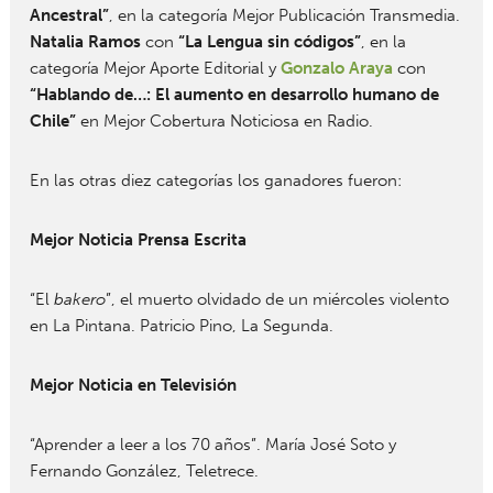
Ancestral”
, en la categoría Mejor Publicación Transmedia.
Natalia Ramos
con
“La Lengua sin códigos”
, en la
categoría Mejor Aporte Editorial y
Gonzalo Araya
con
“
Hablando de…: El aumento en desarrollo humano de
Chile”
en Mejor Cobertura Noticiosa en Radio.
En las otras diez categorías los ganadores fueron:
Mejor Noticia Prensa Escrita
“El
bakero
”, el muerto olvidado de un miércoles violento
en La Pintana. Patricio Pino, La Segunda.
Mejor Noticia en Televisión
“Aprender a leer a los 70 años”. María José Soto y
Fernando González, Teletrece.