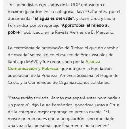
Tres periodistas egresados de la UDP obtuvieron el
máximo galardón en su categoría: Javier Cifuentes, por el
documental
“El agua es del valle”
; y Juan Cruz y Laura
Fernández por el reportaje
“Aporofobia, el miedo al
pobre”,
publicado en la Revista Viernes de El Mercurio.
La ceremonia de premiación de “Pobre el que no cambia
de mirada” se realizó en el Museo de Artes Visuales de
Santiago (MAVI) y fue organizada por la
Alianza
Comunicación y Pobreza
, que integran la Fundación
Superación de la Pobreza, América Solidaria, el Hogar de
Cristo y la Comunidad de Organizaciones Solidarias.
“Estoy recién titulada. Jamás me esperé estar nominada a
un premio”, dijo Laura Fernández, ganadora junto a Cruz
de la categoría mejor reportaje en prensa escrita. “El
mayor premio no es ganar un galardón, sino que darle
una voz a las personas que finalmente no la tienen”,