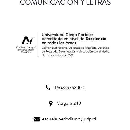
+56226762000
Vergara 240
escuela.periodismo@udp.cl