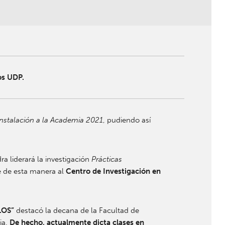
os UDP.
nstalación a la Academia 2021
, pudiendo así
a liderará la investigación
Prácticas
e de esta manera al
Centro de Investigación en
LOS”
destacó la decana de la Facultad de
ia.
De hecho, actualmente dicta clases en