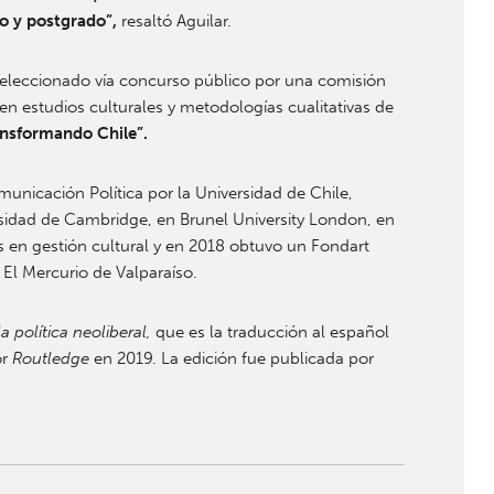
o y postgrado”,
resaltó Aguilar.
 seleccionado vía concurso público por una comisión
n estudios culturales y metodologías cualitativas de
ansformando Chile”.
nicación Política por la Universidad de Chile,
ersidad de Cambridge, en Brunel University London, en
s en gestión cultural y en 2018 obtuvo un Fondart
 El Mercurio de Valparaíso.
política neoliberal,
que es la traducción al español
or
Routledge
en 2019. La edición fue publicada por