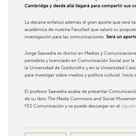
Cambridge y desde allá llegará para compartir sus c
La decana enfatizó además el gran aporte que será ta
académica de nuestra Facultad que valoró su propuest
investigación para las comunicaciones.
Será un aport
Jorge Saavedra es doctor en Medios y Comunicaciones 
periodista y licenciado en Comunicación Social por la
la Universidad de Goldsmiths y en la Universidad Cató
para investigar sobre medios y política cultural. Inici
El profesor Saavedra acaba de presentar
Comunicación
de su libro
The Media Commons and Social Movements. 
FES Comunicación y se puede descargar en el
siguien