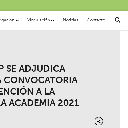
tigación
Vinculación
Noticias
Contacto
P SE ADJUDICA
A CONVOCATORIA
ENCIÓN A LA
LA ACADEMIA 2021