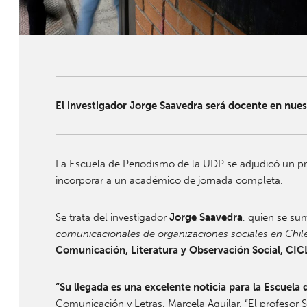
El investigador Jorge Saavedra será docente en nues
La Escuela de Periodismo de la UDP se adjudicó un p
incorporar a un académico de jornada completa.
Se trata del investigador
Jorge Saavedra
, quien se su
comunicacionales de organizaciones sociales en Chile:
Comunicación, Literatura y Observación Social, CIC
“Su llegada es una excelente noticia para la Escuel
Comunicación y Letras, Marcela Aguilar. “El profesor 