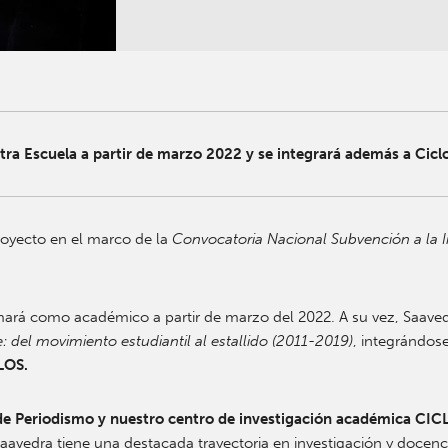
tra Escuela a partir de marzo 2022 y se integrará además a Cicl
royecto en el marco de la
Convocatoria Nacional Subvención a la I
mará como académico a partir de marzo del 2022. A su vez, Saavedr
 del movimiento estudiantil al estallido (2011-2019)
, integrándos
LOS.
a de Periodismo y nuestro centro de investigación académica CIC
Saavedra tiene una destacada trayectoria en investigación y docenc