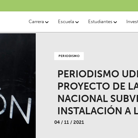
Carrera
Escuela
Estudiantes
Inves
PERIODISMO
PERIODISMO UD
PROYECTO DE L
NACIONAL SUBV
INSTALACIÓN A 
04 / 11 / 2021