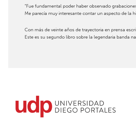
“Fue fundamental poder haber observado grabaciones q
Me parecía muy interesante contar un aspecto de la hist
Con más de veinte años de trayectoria en prensa escr
Este es su segundo libro sobre la legendaria banda na