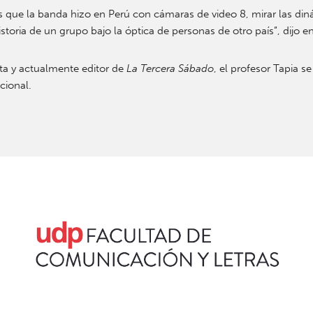
ue la banda hizo en Perú con cámaras de video 8, mirar las diná
oria de un grupo bajo la óptica de personas de otro país”, dijo en 
ita y actualmente editor de
La Tercera Sábado
, el profesor Tapia se
cional.