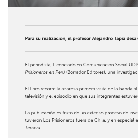
Para su realización, el profesor Alejandro Tapia desa
El periodista, Licenciado en Comunicación Social UD
Prisioneros en Perú
(Borrador Editores), una investiga
El libro recorre la azarosa primera visita de la banda 
televisión y el episodio en que sus integrantes estuvier
La publicación es fruto de un extenso proceso de inves
tuvieron Los Prisioneros fuera de Chile, y en especia
Tercera
.