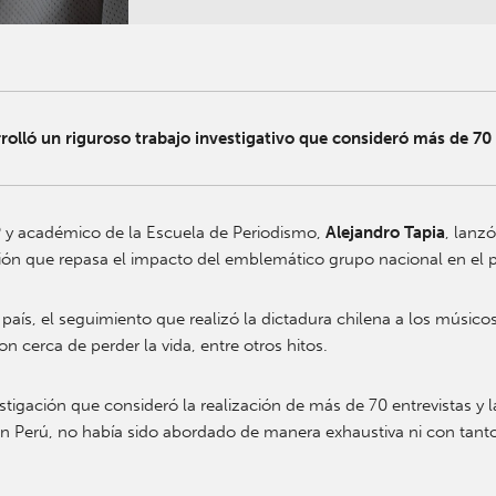
rrolló un riguroso trabajo investigativo que consideró más de 70 e
P y académico de la Escuela de Periodismo,
Alejandro Tapia
, lanz
ción que repasa el impacto del emblemático grupo nacional en el p
al país, el seguimiento que realizó la dictadura chilena a los músi
on cerca de perder la vida, entre otros hitos.
tigación que consideró la realización de más de 70 entrevistas y la
l en Perú, no había sido abordado de manera exhaustiva ni con tant