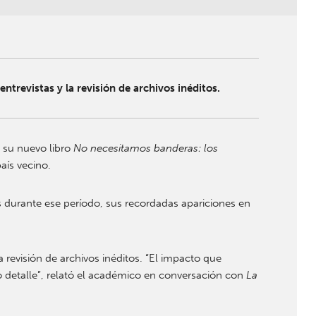
ntrevistas y la revisión de archivos inéditos.
ó su nuevo libro
No necesitamos banderas: los
aís vecino.
cos durante ese período, sus recordadas apariciones en
 revisión de archivos inéditos. “El impacto que
o detalle”, relató el académico en conversación con
La