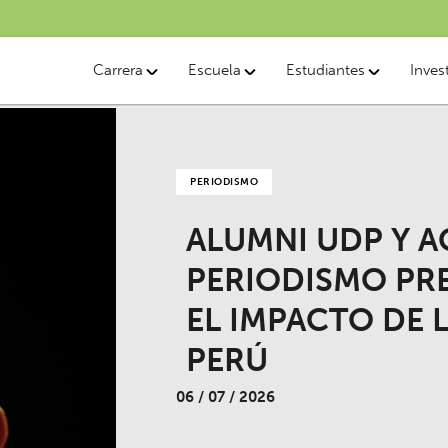
Carrera
Escuela
Estudiantes
Inves
PERIODISMO
ALUMNI UDP Y 
PERIODISMO PR
EL IMPACTO DE 
PERÚ
06 / 07 / 2026