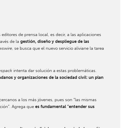
 editores de prensa local, es decir, a las aplicaciones
ravés de la
gestión, diseño y despliegue de las
wswire
, se busca que el nuevo servicio aliviane la tarea
spack
intenta dar solución a estas problemáticas.
danos y organizaciones de la sociedad civil: un plan
 cercanos a los más jóvenes, pues son “las mismas
ación”. Agrega que
es fundamental “entender sus