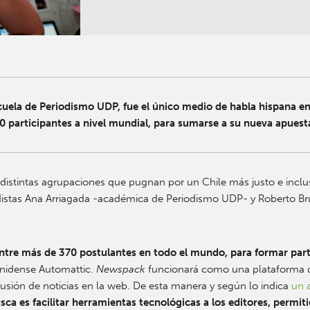
scuela de Periodismo UDP, fue el único medio de habla hispana en
0 participantes a nivel mundial, para sumarse a su nueva apuesta
 distintas agrupaciones que pugnan por un Chile más justo e inclus
odistas Ana Arriagada -académica de Periodismo UDP- y Roberto B
 entre más de 370 postulantes en todo el mundo, para formar par
unidense Automattic.
Newspack
funcionará como una plataforma qu
difusión de noticias en la web. De esta manera y según lo indica
un 
sca es facilitar herramientas tecnológicas a los editores, permit