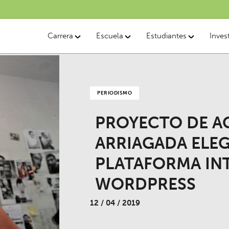
Carrera
Escuela
Estudiantes
Inves
PERIODISMO
PROYECTO DE A
ARRIAGADA ELEG
PLATAFORMA IN
WORDPRESS
12 / 04 / 2019