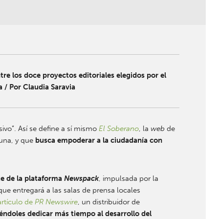
tre los doce proyectos editoriales elegidos por el
 / Por Claudia Saravia
ivo”. Así se define a sí mismo
El Soberano
, la
web
de
runa, y que
busca empoderar a la ciudadanía con
te de la plataforma
Newspack
, impulsada por la
e entregará a las salas de prensa locales
artículo de
PR Newswire
, un distribuidor de
iéndoles dedicar más tiempo al desarrollo del