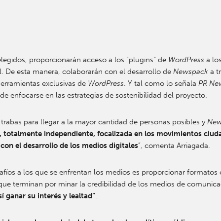
 elegidos, proporcionarán acceso a los “plugins” de
WordPress
a los
l. De esta manera, colaborarán con el desarrollo de
Newspack
a t
 herramientas exclusivas de
WordPress
. Y tal como lo señala
PR Ne
de enfocarse en las estrategias de sostenibilidad del proyecto.
rabas para llegar a la mayor cantidad de personas posibles y
New
, totalmente independiente, focalizada en los movimientos ciuda
n el desarrollo de los medios digitales
”, comenta Arriagada.
safíos a los que se enfrentan los medios es proporcionar formatos
 que terminan por minar la credibilidad de los medios de comunic
 ganar su interés y lealtad”
.