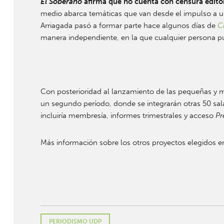
El Soberano
afirma que no cuenta con censura editori
medio abarca
temáticas que van desde el impulso a un
Arriagada pasó a formar parte hace algunos días de
Ci
manera independiente, en la que cualquier persona p
Con posterioridad al lanzamiento de las pequeñas y 
un segundo período, donde se integrarán otras 50 sal
incluiría membresía, informes trimestrales y acceso
P
Más información sobre los otros proyectos elegidos en
PERIODISMO UDP