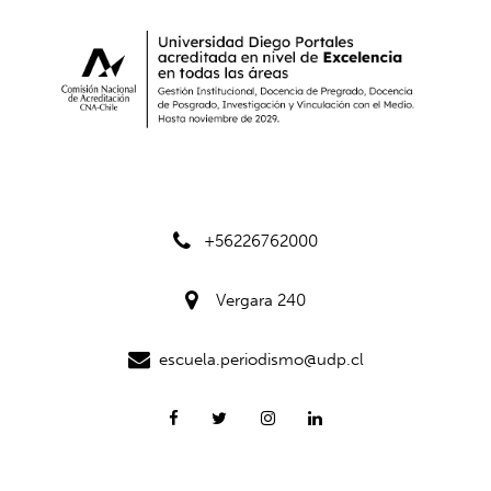
+56226762000
Vergara 240
escuela.periodismo@udp.cl