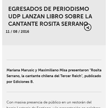
EGRESADOS DE PERIODISMO
UDP LANZAN LIBRO SOBRE LA
CANTANTE ROSITA SERRANO
11 / 08 / 2016
Mariana Marusic y Maximiliano Misa presentaron "Rosita
Serrano, la cantante chilena del Tercer Reich", publicado
por Ediciones B.
Con masiva presencia de público en un restorán del
barrio Lastarria de Santiago, y la presentación en palabras