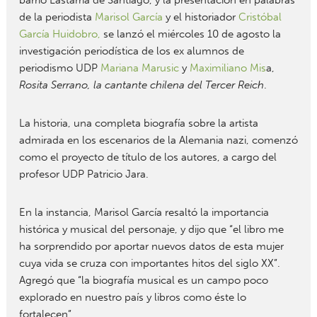
de la periodista
Marisol García
y el historiador
Cristóbal
García Huidobro,
se lanzó el miércoles 10 de agosto la
investigación periodística de los ex alumnos de
periodismo UDP
Mariana Marusic
y
Maximiliano Mis
a,
Rosita Serrano, la cantante chilena del Tercer Reich
.
La historia, una completa biografía sobre la artista
admirada en los escenarios de la Alemania nazi, comenzó
como el proyecto de título de los autores, a cargo del
profesor UDP Patricio Jara.
En la instancia, Marisol García resaltó la importancia
histórica y musical del personaje, y dijo que “el libro me
ha sorprendido por aportar nuevos datos de esta mujer
cuya vida se cruza con importantes hitos del siglo XX”.
Agregó que “la biografía musical es un campo poco
explorado en nuestro país y libros como éste lo
fortalecen”.