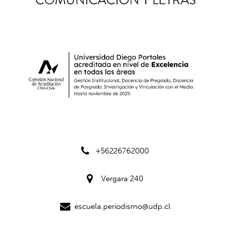
+56226762000
Vergara 240
escuela.periodismo@udp.cl