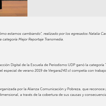
 cómo estamos cambiando”, realizado por los egresados Natalia Carr
la categoría Mejor Reportaje Transmedia.
dacción Digital de la Escuela de Periodismo UDP ganó la categorí
 el especial de verano 2019 de
Vergara240.cl
competía con trabajos
organizada por la Alianza Comunicación y Pobreza, que reconoce pr
idimensional, a través de la cobertura de sus causas y consecuenci