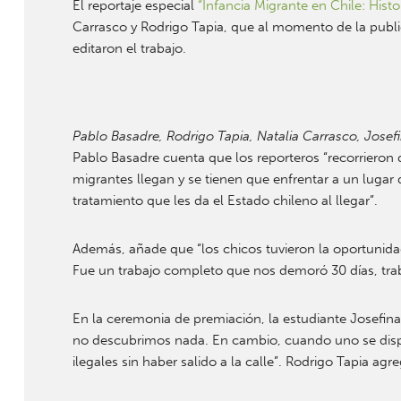
El reportaje especial
“Infancia Migrante en Chile: Hi
Carrasco y Rodrigo Tapia, que al momento de la publ
editaron el trabajo.
Pablo Basadre, Rodrigo Tapia, Natalia Carrasco, Josefi
Pablo Basadre cuenta que los reporteros “recorrieron
migrantes llegan y se tienen que enfrentar a un luga
tratamiento que les da el Estado chileno al llegar”.
Además, añade que “los chicos tuvieron la oportunidad d
Fue un trabajo completo que nos demoró 30 días, tra
En la ceremonia de premiación, la estudiante Josefin
no descubrimos nada. En cambio, cuando uno se dispon
ilegales sin haber salido a la calle”. Rodrigo Tapia a