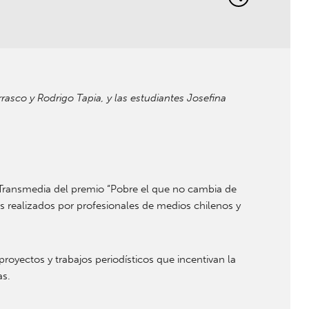
asco y Rodrigo Tapia, y las estudiantes Josefina
a Transmedia del premio “Pobre el que no cambia de
 realizados por profesionales de medios chilenos y
oyectos y trabajos periodísticos que incentivan la
as.