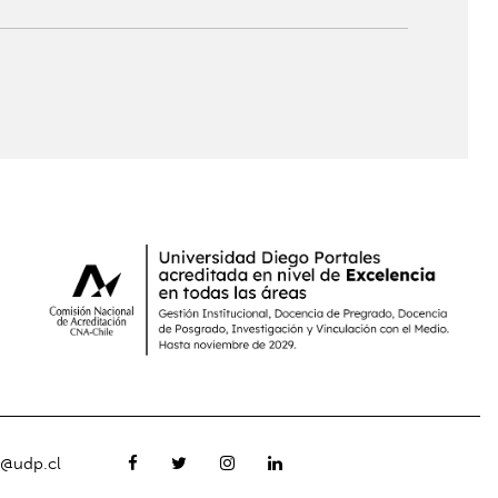
o@udp.cl