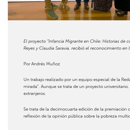
El proyecto “Infancia Migrante en Chile: Historias de
Reyes y Claudia Saravia, recibió el reconocimiento en 
Por Andrés Muñoz
Un trabajo realizado por un equipo especial de la Re
mirada”. Aunque se trata de un proyecto universitario,
extranjeros.
Se trata de la decimocuarta edición de la premiación 
reflexión de la opinión pública sobre la pobreza mult