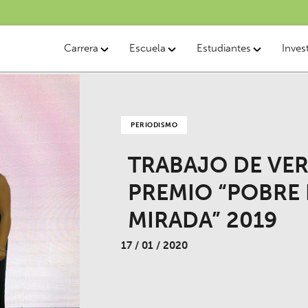
Carrera
Escuela
Estudiantes
Inves
PERIODISMO
TRABAJO DE VER
PREMIO “POBRE 
MIRADA” 2019
17 / 01 / 2020