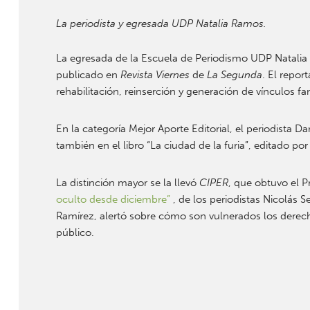
La periodista y egresada UDP Natalia Ramos.
La egresada de la Escuela de Periodismo UDP Natalia 
publicado en
Revista Viernes
de
La Segunda
. El repor
rehabilitación, reinserción y generación de vínculos fa
En la categoría Mejor Aporte Editorial, el periodista
también en el libro “La ciudad de la furia”, editado p
La distinción mayor se la llevó
CIPER
, que obtuvo el Pr
oculto desde diciembre”
, de los periodistas Nicolás
Ramírez, alertó sobre cómo son vulnerados los derech
público.