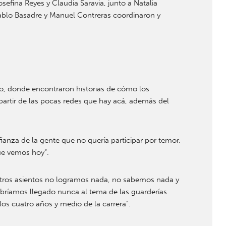
sefina Reyes y Claudia Saravia, junto a Natalia
ablo Basadre y Manuel Contreras coordinaron y
go, donde encontraron historias de cómo los
partir de las pocas redes que hay acá, además del
fianza de la gente que no quería participar por temor.
ue vemos hoy”.
estros asientos no logramos nada, no sabemos nada y
abríamos llegado nunca al tema de las guarderías
los cuatro años y medio de la carrera”.