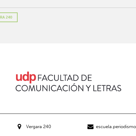
RA 240
Vergara 240
escuela.periodism