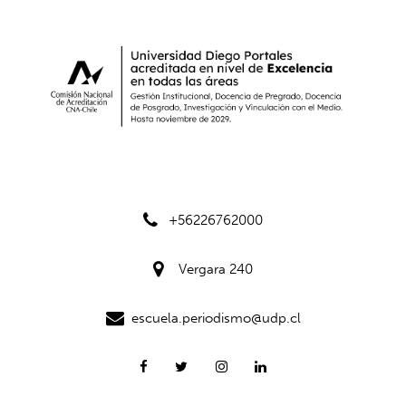
+56226762000
Vergara 240
escuela.periodismo@udp.cl