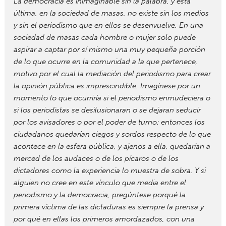
La democracia es inimaginable sin la palabra, y esta
última, en la sociedad de masas, no existe sin los medios
y sin el periodismo que en ellos se desenvuelve. En una
sociedad de masas cada hombre o mujer solo puede
aspirar a captar por sí mismo una muy pequeña porción
de lo que ocurre en la comunidad a la que pertenece,
motivo por el cual la mediación del periodismo para crear
la opinión pública es imprescindible. Imagínese por un
momento lo que ocurriría si el periodismo enmudeciera o
si los periodistas se desilusionaran o se dejaran seducir
por los avisadores o por el poder de turno: entonces los
ciudadanos quedarían ciegos y sordos respecto de lo que
acontece en la esfera pública, y ajenos a ella, quedarían a
merced de los audaces o de los pícaros o de los
dictadores como la experiencia lo muestra de sobra. Y si
alguien no cree en este vínculo que media entre el
periodismo y la democracia, pregúntese porqué la
primera víctima de las dictaduras es siempre la prensa y
por qué en ellas los primeros amordazados, con una