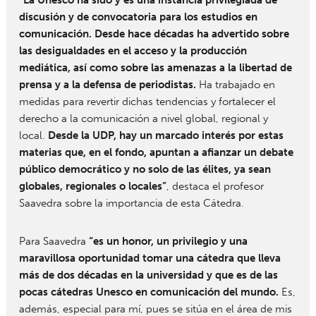
discusión y de convocatoria para los estudios en
comunicación. Desde hace décadas ha advertido sobre
las desigualdades en el acceso y la producción
mediática, así como sobre las amenazas a la libertad de
prensa y a la defensa de periodistas.
Ha trabajado en
medidas para revertir dichas tendencias y fortalecer el
derecho a la comunicación a nivel global, regional y
local.
Desde la UDP, hay un marcado interés por estas
materias que, en el fondo, apuntan a afianzar un debate
público democrático y no solo de las élites, ya sean
globales, regionales o locales”
, destaca el profesor
Saavedra sobre la importancia de esta Cátedra.
Para Saavedra
“es un honor, un privilegio y una
maravillosa oportunidad tomar una cátedra que lleva
más de dos décadas en la universidad y que es de las
pocas cátedras Unesco en comunicación del mundo.
Es,
además, especial para mí, pues se sitúa en el área de mis