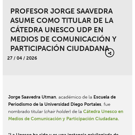
PROFESOR JORGE SAAVEDRA
ASUME COMO TITULAR DE LA
CÁTEDRA UNESCO UDP EN
MEDIOS DE COMUNICACIÓN Y
PARTICIPACIÓN CIUDADANA
27 / 04 / 2026
Jorge Saavedra Utman
, académico de la
Escuela de
Periodismo de la Universidad Diego Portales
, fue
nombrado titular (
chair holder
) de la
Cátedra Unesco en
Medios de Comunicación y Participación Ciudadana.
“La Unesco ha sido y es una instancia privilegiada de