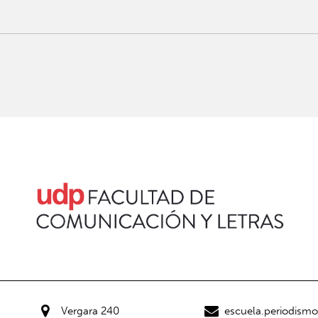
Vergara 240
escuela.periodism