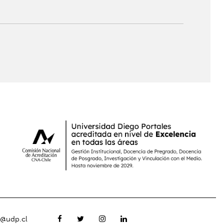
o@udp.cl