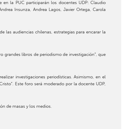
se en la PUC participarán los docentes UDP: Claudio
 Andrea Insunza, Andrea Lagos, Javier Ortega, Carola
las audiencias chilenas, estrategias para encarar la
ro grandes libros de periodismo de investigación”, que
izar investigaciones periodísticas. Asimismo, en el
e Cristo”. Este foro será moderado por la docente UDP,
ión de masas y los medios.