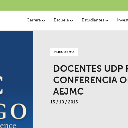
Carrera
Escuela
Estudiantes
Inves
PERIODISMO
DOCENTES UDP 
CONFERENCIA O
AEJMC
15 / 10 / 2015