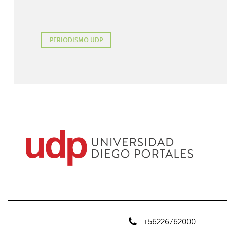
PERIODISMO UDP
+56226762000