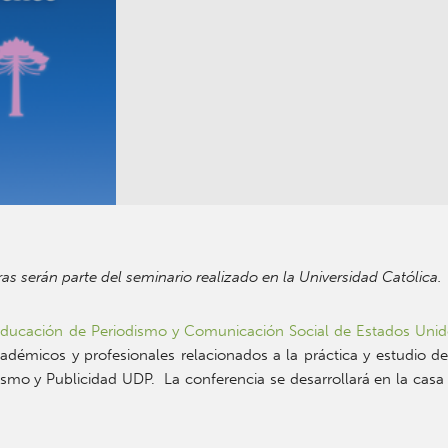
s serán parte del seminario realizado en la Universidad Católica.
 Educación de Periodismo y Comunicación Social de Estados Uni
cadémicos y profesionales relacionados a la práctica y estudio d
mo y Publicidad UDP. La conferencia se desarrollará en la casa c