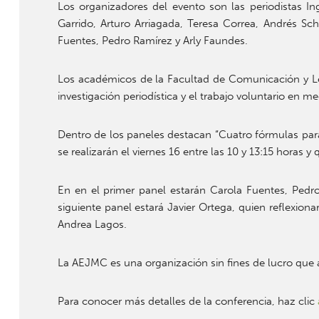
Los organizadores del evento son las periodistas I
Garrido, Arturo Arriagada, Teresa Correa, Andrés Sc
Fuentes, Pedro Ramírez y Arly Faundes.
Los académicos de la Facultad de Comunicación y Let
investigación periodística y el trabajo voluntario en me
Dentro de los paneles destacan “Cuatro fórmulas para 
se realizarán el viernes 16 entre las 10 y 13:15 horas y
En en el primer panel estarán Carola Fuentes, Pedr
siguiente panel estará Javier Ortega, quien reflexion
Andrea Lagos.
La AEJMC es una organización sin fines de lucro que 
Para conocer más detalles de la conferencia, haz clic