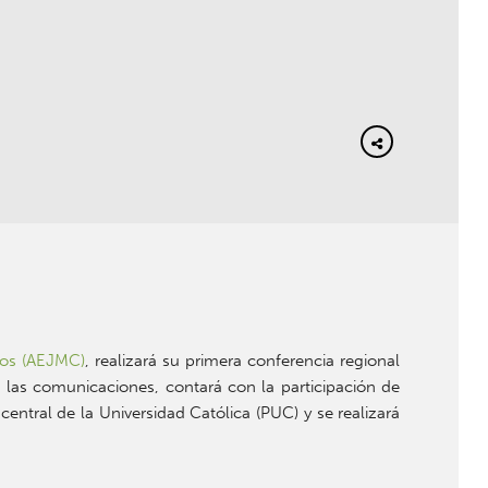
dos (AEJMC)
, realizará su primera conferencia regional
e las comunicaciones, contará con la participación de
entral de la Universidad Católica (PUC) y se realizará