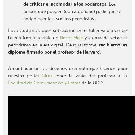
de criticar e incomodar a los poderosos
. Los
únicos que pueden (con autoridad) pedir que se
rindan cuentas, son los periodistas.
Los estudiantes que participaron en el taller valoraron de
buena forma la visita de
Nicco Mele
y su mirada sobre el
periodismo en la era digital. De igual forma,
recibieron un
diploma firmado por el profesor de Harvard
.
A continuación les dejamos una nota que hicimos para
nuestro portal
Gloo
sobre la visita del profesor a la
Facultad de Comunicación y Letras
de la UDP: