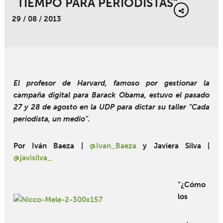
TIEMPO PARA PERIODISTAS”
29 / 08 / 2013
El profesor de Harvard, famoso por gestionar la
campaña digital para Barack Obama, estuvo el pasado
27 y 28 de agosto en la UDP para dictar su taller “Cada
periodista, un medio”.
Por Iván Baeza |
@Ivan_Baeza
y Javiera Silva |
@javisilva_
“¿Cómo
los