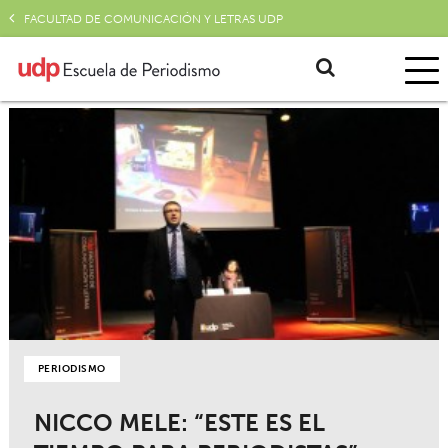
FACULTAD DE COMUNICACIÓN Y LETRAS UDP
PERIODISMO
NICCO MELE: “ESTE ES EL