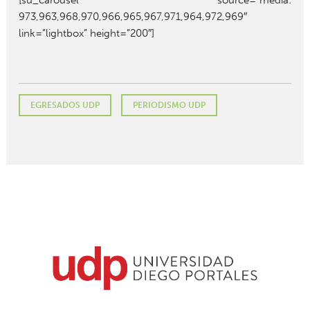
973,963,968,970,966,965,967,971,964,972,969″
link=”lightbox” height=”200″]
EGRESADOS UDP
PERIODISMO UDP