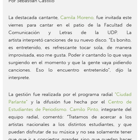
Por Sebastián Castillo
La destacada cantante,
Camila Moreno,
fue invitada este
viernes para cantar en el patio de la Facultad de
Comunicación y Letras de la UDP. La
artista interpretó canciones de su nuevo disco. “Es bonito,
es entretenido, es refrescante tocar sola, de manera
improvisada, eso me gusta. Poder ir cantando lo que vaya
surgiendo en el momento y que la gente vaya pidiendo
canciones. Eso lo encuentro entretenido”, dijo la
interprete.
La gestión fue realizada por el programa radial
“Ciudad
Parlante”
y la difusión fue hecha por el
Centro de
Estudiantes de Periodismo.
Camilo Pinto,
integrante del
equipo radial, comentó: “Tratamos de acercar a los
artistas nacionales a los distintos estudiantes, y que
puedan disfrutar de su música y no sea solamente tener
que que ir a conciertos grandes sino que puedan hacer