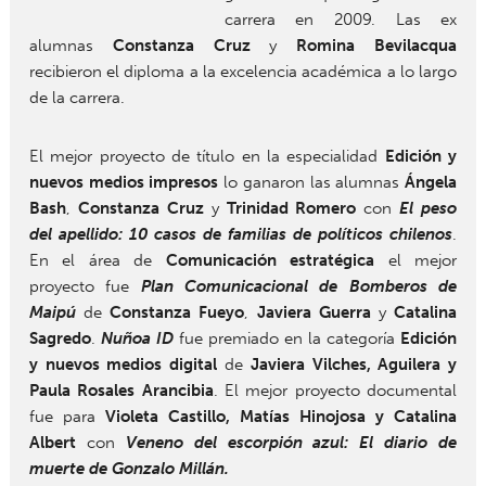
carrera en 2009. Las ex
alumnas
Constanza Cruz
y
Romina Bevilacqua
recibieron el diploma a la excelencia académica a lo largo
de la carrera.
El mejor proyecto de título en la especialidad
Edición y
nuevos medios impresos
lo ganaron las alumnas
Ángela
Bash
,
Constanza Cruz
y
Trinidad Romero
con
El peso
del apellido: 10 casos de familias de políticos chilenos
.
En el área de
Comunicación estratégica
el mejor
proyecto fue
Plan Comunicacional de Bomberos de
Maipú
de
Constanza Fueyo
,
Javiera Guerra
y
Catalina
Sagredo
.
Nuñoa ID
fue premiado en la categoría
Edición
y nuevos medios digital
de
Javiera Vilches, Aguilera y
Paula Rosales Arancibia
. El mejor proyecto documental
fue para
Violeta Castillo, Matías Hinojosa y Catalina
Albert
con
Veneno del escorpión azul: El diario de
muerte de Gonzalo Millán.