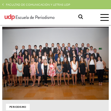
FACULTAD DE COMUNICACIÓN Y LETRAS UDP
PERIODISMO