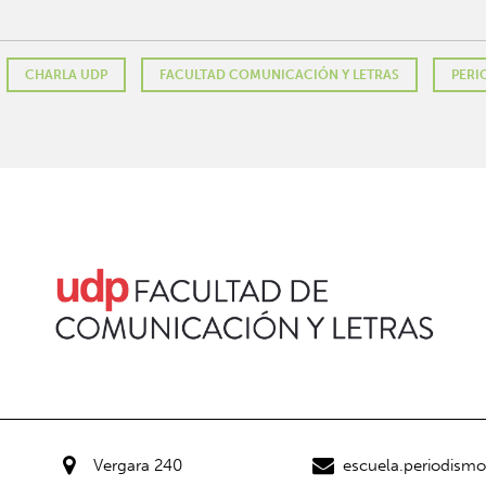
CHARLA UDP
FACULTAD COMUNICACIÓN Y LETRAS
PERI
Vergara 240
escuela.periodism