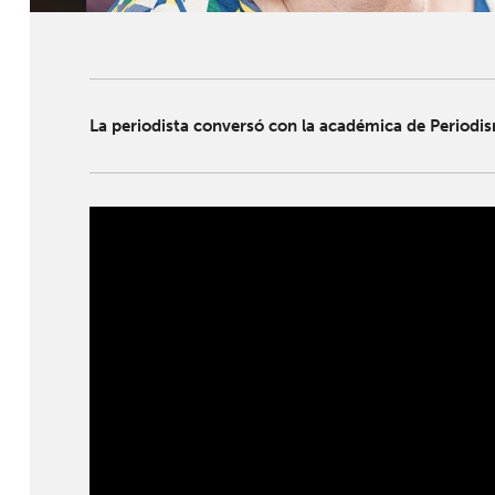
La periodista conversó con la académica de Periodis
" width="" height="">