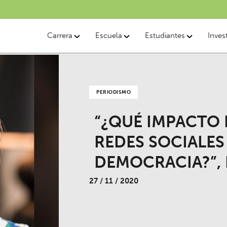
Carrera
Escuela
Estudiantes
Inves
PERIODISMO
“¿QUÉ IMPACTO 
REDES SOCIALES
DEMOCRACIA?”, 
27 / 11 / 2020