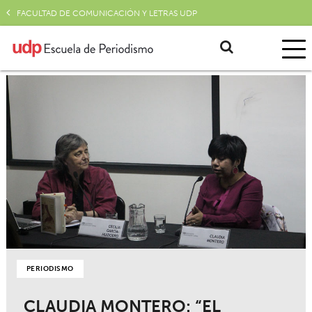
FACULTAD DE COMUNICACIÓN Y LETRAS UDP
PERIODISMO
CLAUDIA MONTERO: “EL