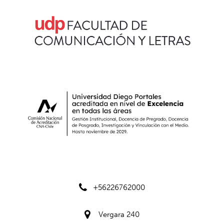
+56226762000
Vergara 240