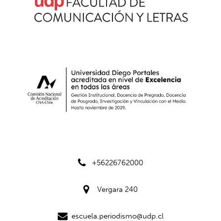
+56226762000
Vergara 240
escuela.periodismo@udp.cl