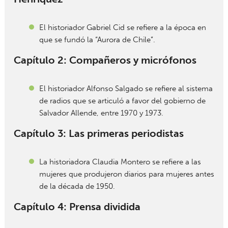
El historiador Gabriel Cid se refiere a la época en
que se fundó la “Aurora de Chile”.
Capítulo 2: Compañeros y micrófonos
El historiador Alfonso Salgado se refiere al sistema
de radios que se articuló a favor del gobierno de
Salvador Allende, entre 1970 y 1973.
Capítulo 3: Las primeras periodistas
La historiadora Claudia Montero se refiere a las
mujeres que produjeron diarios para mujeres antes
de la década de 1950.
Capítulo 4: Prensa dividida