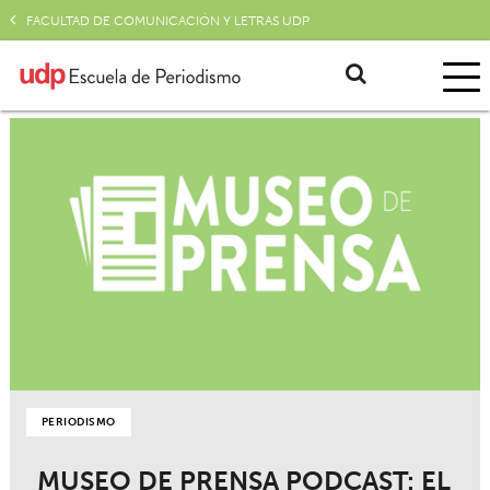
FACULTAD DE COMUNICACIÓN Y LETRAS UDP
PERIODISMO
MUSEO DE PRENSA PODCAST: EL