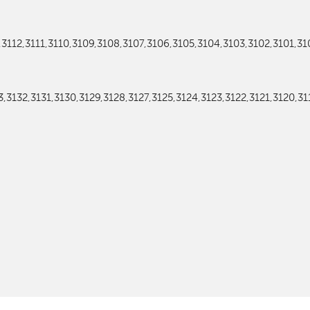
,3112,3111,3110,3109,3108,3107,3106,3105,3104,3103,3102,3101,310
3132,3131,3130,3129,3128,3127,3125,3124,3123,3122,3121,3120,311