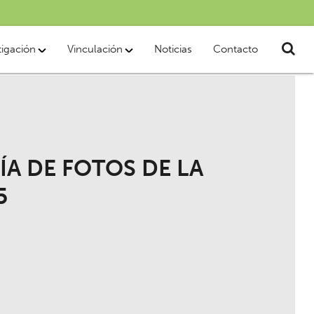
tigación
Vinculación
Noticias
Contacto
ÍA DE FOTOS DE LA
5