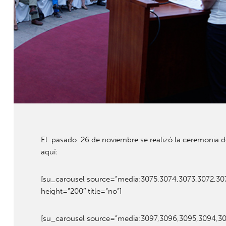
El pasado 26 de noviembre se realizó la ceremonia de
aquí:
[su_carousel source=”media:3075,3074,3073,3072,30
height=”200″ title=”no”]
[su_carousel source=”media:3097,3096,3095,3094,30