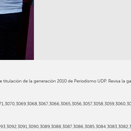
 titulación de la generación 2010 de Periodismo UDP. Revisa la ga
71,3070,3069,3068,3067,3066,3065,3056,3057,3058,3059,3060,306
93,3092,3091,3090,3089,3088,3087,3086,3085,3084,3083,3082,308