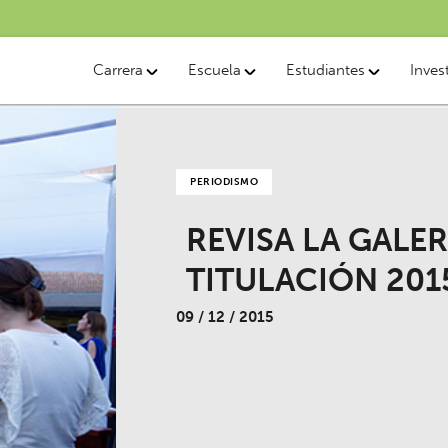
Carrera
Escuela
Estudiantes
Inves
PERIODISMO
REVISA LA GALER
TITULACIÓN 201
09 / 12 / 2015