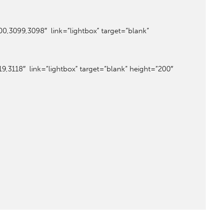
0,3099,3098″ link=”lightbox” target=”blank”
9,3118″ link=”lightbox” target=”blank” height=”200″