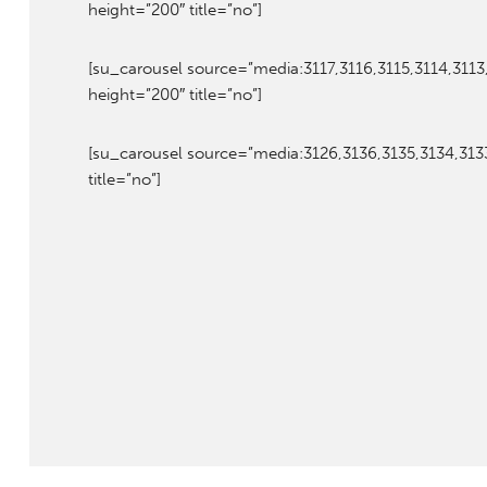
height=”200″ title=”no”]
[su_carousel source=”media:3117,3116,3115,3114,3113
height=”200″ title=”no”]
[su_carousel source=”media:3126,3136,3135,3134,3133,
title=”no”]