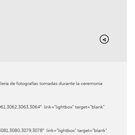
lería de fotografías tomadas durante la ceremonia
1,3062,3063,3064″ link=”lightbox” target=”blank”
1,3080,3079,3078″ link=”lightbox” target=”blank”