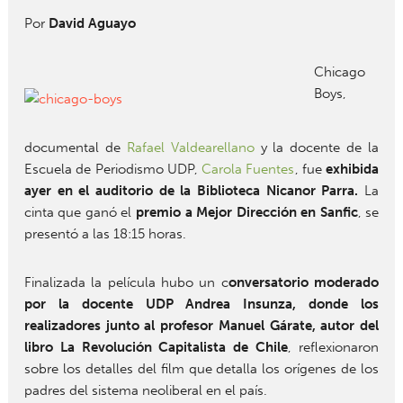
Por
David Aguayo
Chicago
Boys,
documental de
Rafael Valdearellano
y la docente de la
Escuela de Periodismo UDP,
Carola Fuentes
, fue
exhibida
ayer en el auditorio de la Biblioteca Nicanor Parra.
La
cinta que ganó el
premio a Mejor Dirección en Sanfic
, se
presentó a las 18:15 horas.
Finalizada la película hubo un c
onversatorio moderado
por la docente UDP Andrea Insunza, donde los
realizadores junto al profesor Manuel Gárate, autor del
libro La Revolución Capitalista de Chile
, reflexionaron
sobre los detalles del film que detalla los orígenes de los
padres del sistema neoliberal en el país.