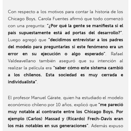
Con respecto a los motivos para contar la historia de los
Chicago Boys, Carola Fuentes afirmó que todo comenzó
con una pregunta:
“¿Por qué la gente se manifiesta si el
país supuestamente está ad portas del desarrollo?”
.
Luego agregó que
“decidimos entrevistar a los padres
del modelo para preguntarles si este fenómeno era un
error en su ejecución o algo esperado”
. Rafael
Valdeavellano también aseguró que su intención al
realizar la película era
“saber cómo este sistema cambió
a los chilenos. Esta sociedad es muy cerrada e
individualista”
.
El profesor Manuel Gárate, quien ha estudiado el modelo
económico chileno por 10 años, explicó que
“me pareció
muy notable al contraste entre los Chicago Boys. Por
ejemplo (Carlos) Massad y (Ricardo) Frech-Davis eran
los más notables en sus generaciones”
. Además expuso