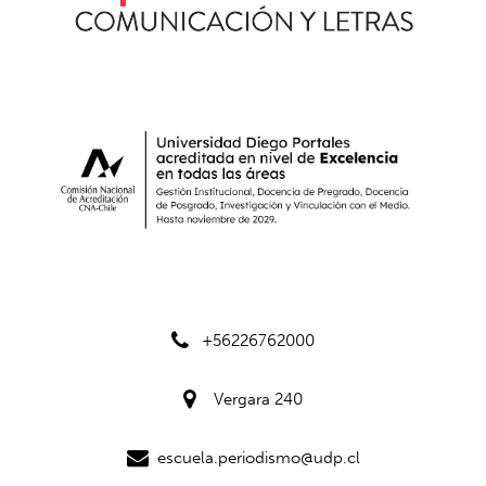
+56226762000
Vergara 240
escuela.periodismo@udp.cl