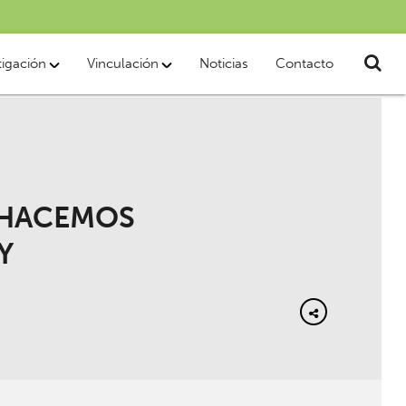
tigación
Vinculación
Noticias
Contacto
 HACEMOS
Y