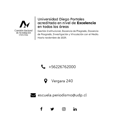
+56226762000
Vergara 240
escuela.periodismo@udp.cl