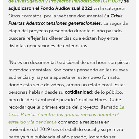
de Investigación y Proyectos Periodísticos (CIP UDP
)
se
adjudicaron el Fondo Audiovisual 2021
en la categoría
Otros Formatos, por la webserie documental
La Crisis
Puertas Adentro: tensiones generacionales.
La segunda
etapa del proyecto presentado durante el año pasado,
buscará reflejar las diferencias que existen hoy entre
distintas generaciones de chilenos/as.
“No es un documental tradicional de una hora, son piezas
microdocumentales. Son cortas pensando en las nuevas
audiencias y hay una apuesta en este nuevo formato,
donde esta serie de videos, arman un relato coral. Estas
personas hablan desde su
cotidianidad
; de lo público,
pero desde el ambiente privado.” explica Flores. Cabe
recordar que la primera etapa del proyecto, llamado
La
Crisis Puertas Adentro: los grupos medios durante el
estallido y la pandemia
comenzó a realizarse en
noviembre del 2019 tras el estallido social y su primera
parte ya fue publicada el año pasado, logrando ser