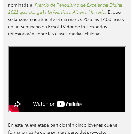
nominada al
Premio de Periodismo de Excelencia Digital
2021
que otorga la
Universidad Alberto Hurtado.
El que
se lanzará oficialmente el día martes 20 a las 12:00 horas
en un seminario en Emol TV donde tres expertos
reflexionarán sobre las clases medias chilenas.
En esta nueva etapa participarán cinco jóvenes que ya
formaron parte de la primera parte del proyecto.