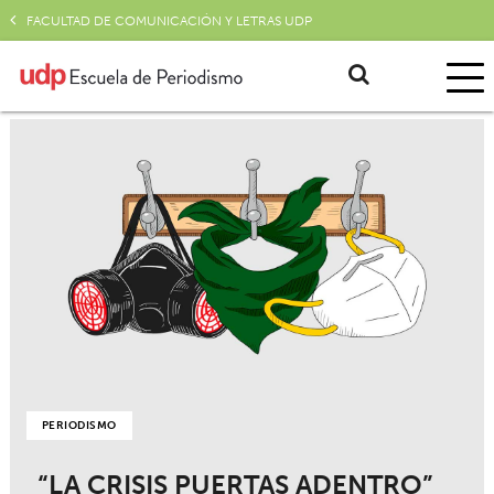
FACULTAD DE COMUNICACIÓN Y LETRAS UDP
PERIODISMO
“LA CRISIS PUERTAS ADENTRO”