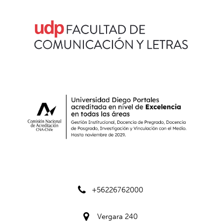
+56226762000
Vergara 240