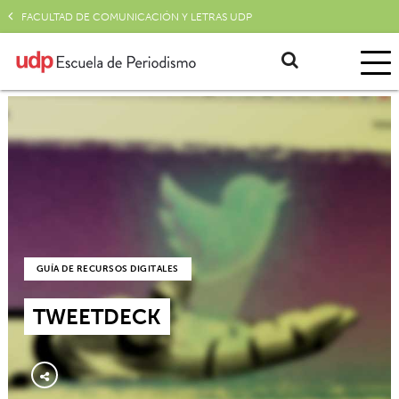
FACULTAD DE COMUNICACIÓN Y LETRAS UDP
GUÍA DE RECURSOS DIGITALES
TWEETDECK